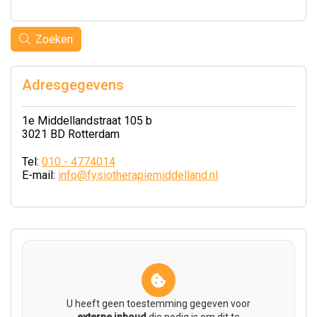
Zoeken
Adresgegevens
1e Middellandstraat 105 b
3021 BD Rotterdam
Tel:
010 - 4774014
E-mail:
info@fysiotherapiemiddelland.nl
U heeft geen toestemming gegeven voor
externe inhoud
die nodig is om dit te