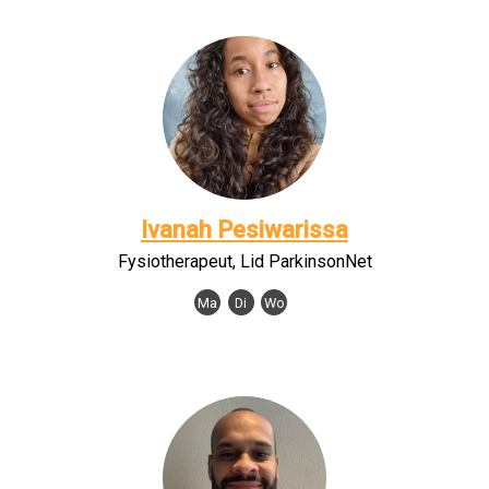
Ivanah Pesiwarissa
Fysiotherapeut, Lid ParkinsonNet
Ma
Di
Wo