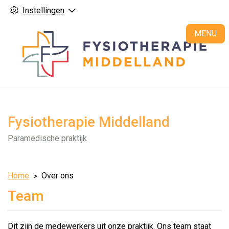
Instellingen
H
MENU
Fysiotherapie Middelland
Paramedische praktijk
Home
Over ons
Team
Dit zijn de medewerkers uit onze praktijk. Ons team staat