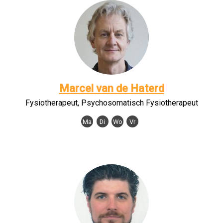
Marcel van de Haterd
Fysiotherapeut, Psychosomatisch Fysiotherapeut
Ma
Di
Wo
Vr