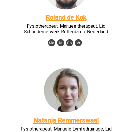
Roland de Kok
Fysiotherapeut, Manueeltherapeut, Lid
Schoudernetwerk Rotterdam / Nederland
Ma
Di
Do
Vr
Natanja Remmerswaal
Fysiotherapeut, Manuele Lymfedrainage, Lid