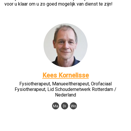
voor u klaar om u zo goed mogelijk van dienst te zijn!
Kees Kornelisse
Fysiotherapeut, Manueeltherapeut, Orofaciaal
Fysiotherapeut, Lid Schoudernetwerk Rotterdam /
Nederland
Ma
Di
Wo