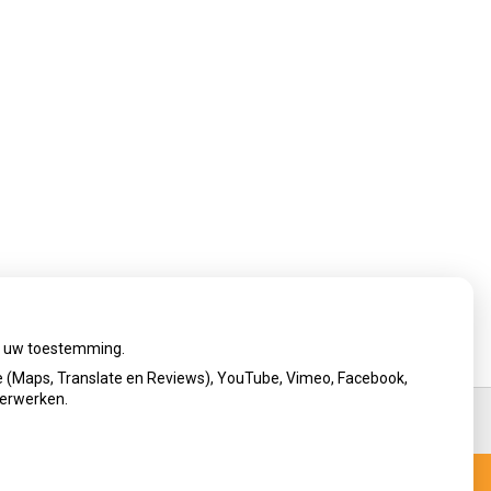
ij uw toestemming.
 (Maps, Translate en Reviews), YouTube, Vimeo, Facebook,
verwerken.
Privacy verklaring
|
Cookie-instellingen