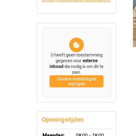
U heeft geen toestemming
gegeven voor
externe
inhoud
die nodig is om dit te
zien.
Cookie-instellingen
wijzigen
Openingstijden
Maandag:
08:00 - 18:00