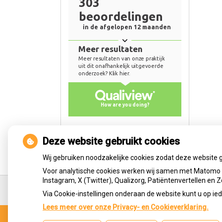
Deze website gebruikt cookies
Wij gebruiken noodzakelijke cookies zodat deze website 
Voor analytische cookies werken wij samen met Matomo e
Ga
Instagram, X (Twitter), Qualizorg, Patiëntenvertellen en
terug
Via Cookie-instellingen onderaan de website kunt u op 
naar
de
Lees meer over onze Privacy- en Cookieverklaring.
bovenkant
Uw Zorg Online
|
Beheer