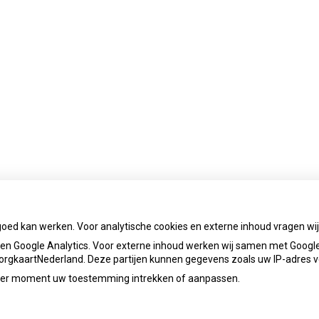
goed kan werken. Voor analytische cookies en externe inhoud vragen w
n Google Analytics. Voor externe inhoud werken wij samen met Google
 ZorgkaartNederland. Deze partijen kunnen gegevens zoals uw IP-adres 
ieder moment uw toestemming intrekken of aanpassen.
Bezoek