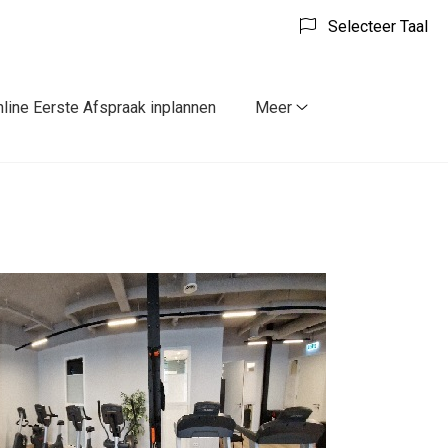
Selecteer Taal
line Eerste Afspraak inplannen
Meer
Meer
submenu
u