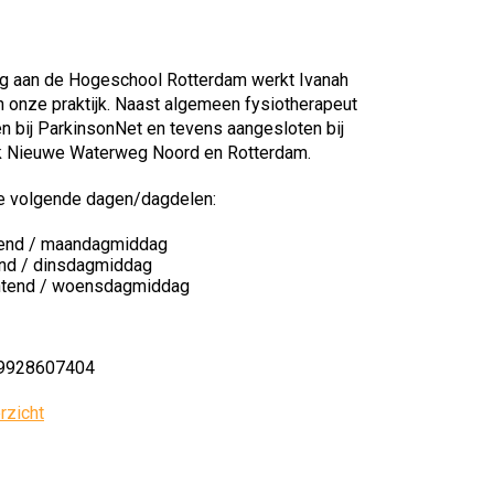
ng aan de Hogeschool Rotterdam werkt Ivanah
in onze praktijk. Naast algemeen fysiotherapeut
en bij ParkinsonNet en tevens aangesloten bij
rk Nieuwe Waterweg Noord en Rotterdam.
 volgende dagen/dagdelen:
end / maandagmiddag
nd / dinsdagmiddag
tend / woensdagmiddag
9928607404
rzicht