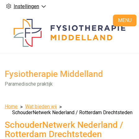
Instellingen
H
MENU
Fysiotherapie Middelland
Paramedische praktijk
Home
Wat bieden wij
SchouderNetwerk Nederland / Rotterdam Drechtsteden
SchouderNetwerk Nederland /
Rotterdam Drechtsteden